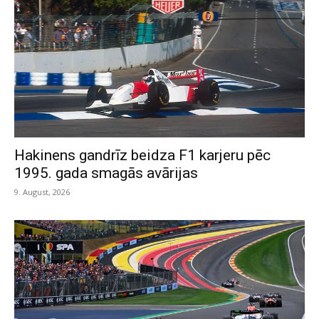
Hakinens gandrīz beidza F1 karjeru pēc
1995. gada smagās avārijas
9. August, 2026