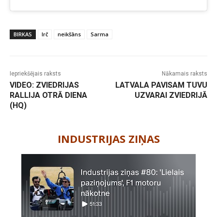
BIRKAS
lrč
neikšāns
Sarma
Iepriekšējais raksts
Nākamais raksts
VIDEO: ZVIEDRIJAS
LATVALA PAVISAM TUVU
RALLIJA OTRĀ DIENA
UZVARAI ZVIEDRIJĀ
(HQ)
-
INDUSTRIJAS ZIŅAS