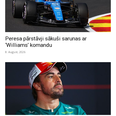
Peresa pārstāvji sākuši sarunas ar
‘Williams’ komandu
8. August, 2026