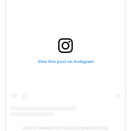
View this post on Instagram
A POST SHARED BY AFLEKS (@AFLEKS.EU)