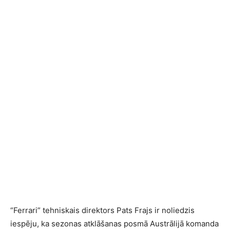
“Ferrari” tehniskais direktors Pats Frajs ir noliedzis
iespēju, ka sezonas atklāšanas posmā Austrālijā komanda