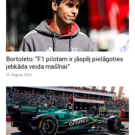
Bortoleto: “F1 pilotam ir jāspēj pielāgoties
jebkāda veida mašīnai”
10. August, 2026