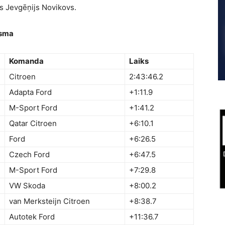
js Jevgēņijs Novikovs.
osma
Komanda
Laiks
Citroen
2:43:46.2
Adapta Ford
+1:11.9
M-Sport Ford
+1:41.2
Qatar Citroen
+6:10.1
Ford
+6:26.5
Czech Ford
+6:47.5
M-Sport Ford
+7:29.8
VW Skoda
+8:00.2
van Merksteijn Citroen
+8:38.7
Autotek Ford
+11:36.7