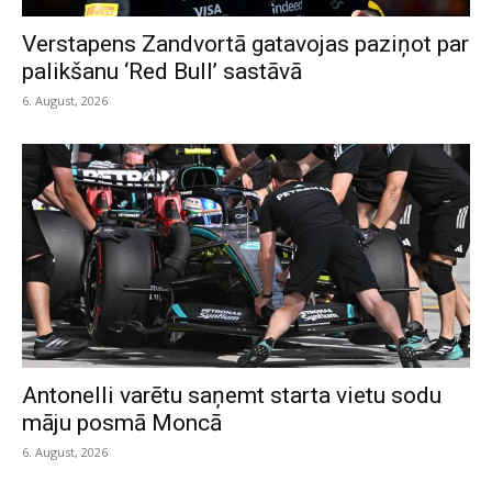
Verstapens Zandvortā gatavojas paziņot par
palikšanu ‘Red Bull’ sastāvā
6. August, 2026
Antonelli varētu saņemt starta vietu sodu
māju posmā Moncā
6. August, 2026