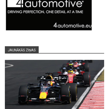
JAUNĀKĀS ZIŅAS