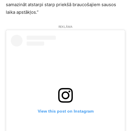
samazināt atstarpi starp priekšā braucošajiem sausos
laika apstākļos.”
REKLĀMA
View this post on Instagram