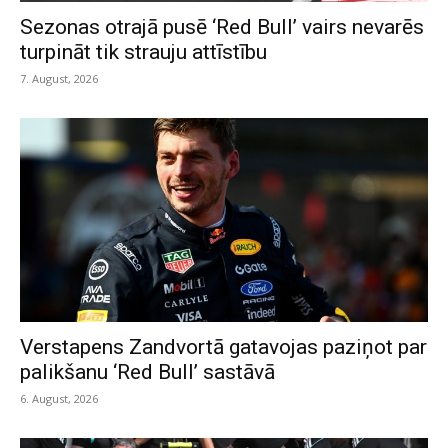
Sezonas otrajā pusē ‘Red Bull’ vairs nevarēs
turpināt tik strauju attīstību
7. August, 2026
Verstapens Zandvortā gatavojas paziņot par
palikšanu ‘Red Bull’ sastāvā
6. August, 2026