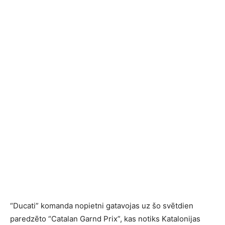
“Ducati” komanda nopietni gatavojas uz šo svētdien
paredzēto “Catalan Garnd Prix”, kas notiks Katalonijas