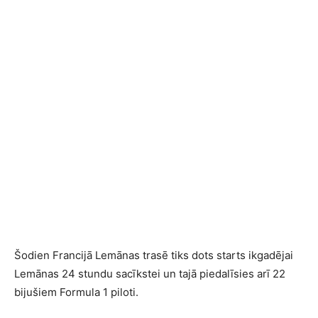
Šodien Francijā Lemānas trasē tiks dots starts ikgadējai
Lemānas 24 stundu sacīkstei un tajā piedalīsies arī 22
bijušiem Formula 1 piloti.