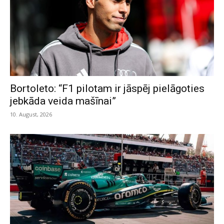
Bortoleto: “F1 pilotam ir jāspēj pielāgoties
jebkāda veida mašīnai”
10. August, 2026