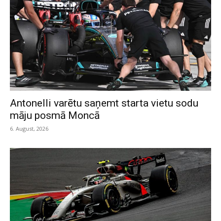
Antonelli varētu saņemt starta vietu sodu
māju posmā Moncā
6. August, 2026