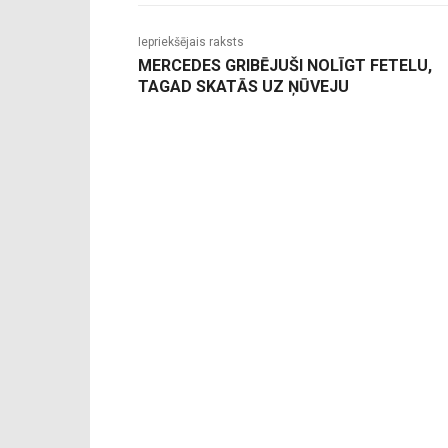
Iepriekšējais raksts
MERCEDES GRIBĒJUŠI NOLĪGT FETELU,
TAGAD SKATĀS UZ ŅŪVEJU
-