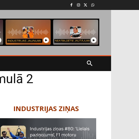
mulā 2
INDUSTRIJAS ZIŅAS