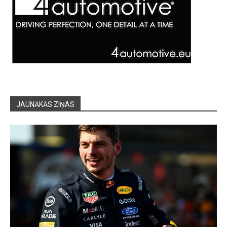
JAUNĀKĀS ZIŅAS