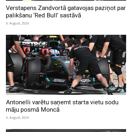
Verstapens Zandvortā gatavojas paziņot par
palikšanu ‘Red Bull’ sastāvā
6. August, 2026
Antonelli varētu saņemt starta vietu sodu
māju posmā Moncā
6. August, 2026