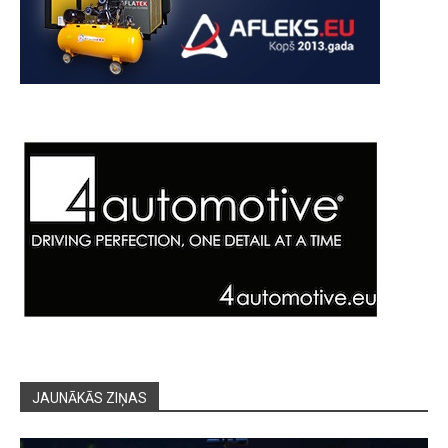
JAUNĀKĀS ZIŅAS