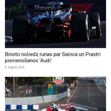
Binoto noliedz runas par Sainca un Piastri
pievienošanos ‘Audi’
9. August, 2026