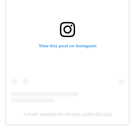
View this post on Instagram
A POST SHARED BY AFLEKS (@AFLEKS.EU)