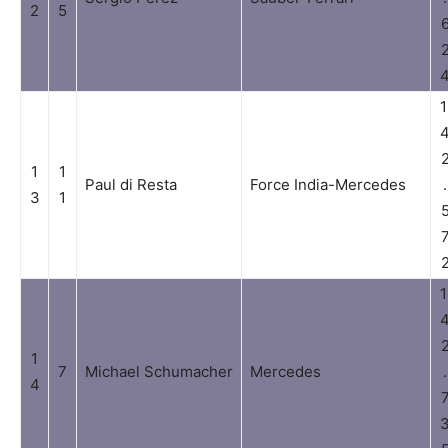
2
5
1
1
1
Paul di Resta
Force India-Mercedes
.
3
1
1
1
7
Michael Schumacher
Mercedes
.
4