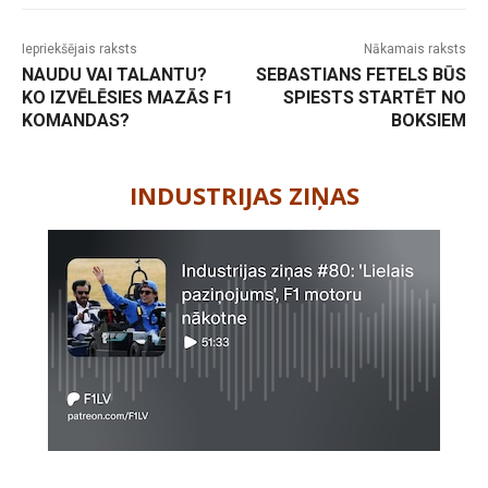
Iepriekšējais raksts
Nākamais raksts
NAUDU VAI TALANTU?
SEBASTIANS FETELS BŪS
KO IZVĒLĒSIES MAZĀS F1
SPIESTS STARTĒT NO
KOMANDAS?
BOKSIEM
-
INDUSTRIJAS ZIŅAS