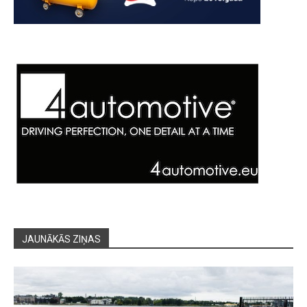
JAUNĀKĀS ZIŅAS