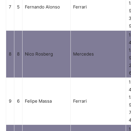
1
7
5
Fernando Alonso
Ferrari
1
1
8
8
Nico Rosberg
Mercedes
1
1
9
6
Felipe Massa
Ferrari
1