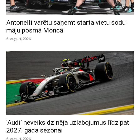
Antonelli varētu saņemt starta vietu sodu
māju posmā Moncā
6. August, 2026
‘Audi’ neveiks dzinēja uzlabojumus līdz pat
2027. gada sezonai
6. August, 2026