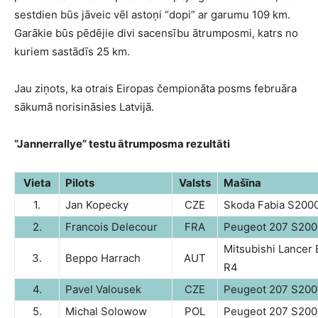
sestdien būs jāveic vēl astoņi “dopi” ar garumu 109 km.
Garākie būs pēdējie divi sacensību ātrumposmi, katrs no
kuriem sastādīs 25 km.
Jau ziņots, ka otrais Eiropas čempionāta posms februāra
sākumā norisināsies Latvijā.
“Jannerrallye” testu ātrumposma rezultāti
Vieta
Pilots
Valsts
Mašīna
1.
Jan Kopecky
CZE
Skoda Fabia S200
2.
Francois Delecour
FRA
Peugeot 207 S200
Mitsubishi Lancer 
3.
Beppo Harrach
AUT
R4
4.
Pavel Valousek
CZE
Peugeot 207 S200
5.
Michal Solowow
POL
Peugeot 207 S200