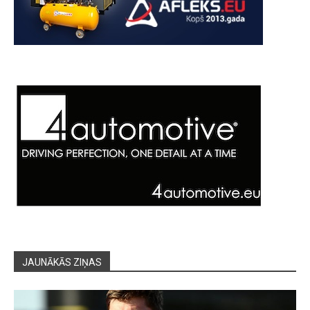
JAUNĀKĀS ZIŅAS