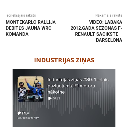
Iepriekšējais raksts
Nākamais raksts
MONTEKARLO RALLIJĀ
VIDEO: LABĀKĀ
DEBITĒS JAUNA WRC
2012.GADA SEZONAS F-
KOMANDA
RENAULT SACĪKSTE –
BARSELONA
-
INDUSTRIJAS ZIŅAS