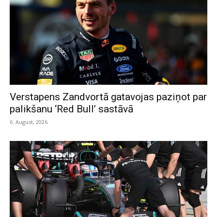
Verstapens Zandvortā gatavojas paziņot par
palikšanu ‘Red Bull’ sastāvā
6. August, 2026