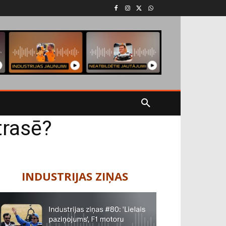
trasē?
INDUSTRIJAS ZIŅAS