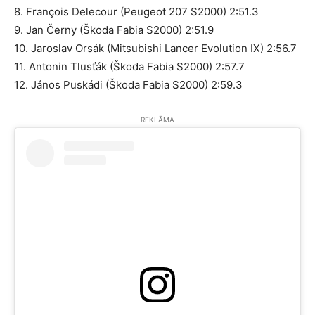
8. François Delecour (Peugeot 207 S2000) 2:51.3
9. Jan Černy (Škoda Fabia S2000) 2:51.9
10. Jaroslav Orsák (Mitsubishi Lancer Evolution IX) 2:56.7
11. Antonin Tlusťák (Škoda Fabia S2000) 2:57.7
12. János Puskádi (Škoda Fabia S2000) 2:59.3
REKLĀMA