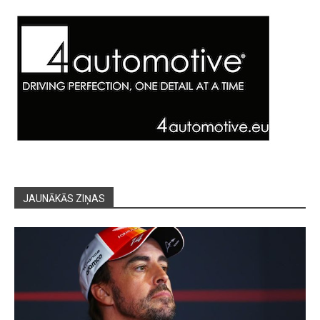
JAUNĀKĀS ZIŅAS