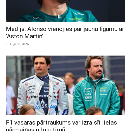
Medijs: Alonso vienojies par jaunu līgumu ar
‘Aston Martin’
8. August, 2026
F1 vasaras pārtraukums var izraisīt lielas
pārmaiņas pilotu tirgū