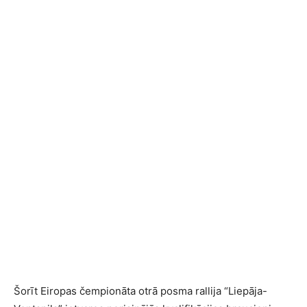
Šorīt Eiropas čempionāta otrā posma rallija “Liepāja-