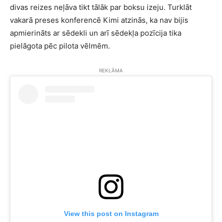
divas reizes neļāva tikt tālāk par boksu izeju. Turklāt
vakarā preses konferencē Kimi atzinās, ka nav bijis
apmierināts ar sēdekli un arī sēdekļa pozīcija tika
pielāgota pēc pilota vēlmēm.
REKLĀMA
View this post on Instagram