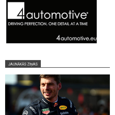
JAUNĀKĀS ZIŅAS