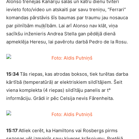
Alonso trenējas Kanāriju salās un katru dienu tviterī
ievieto foto/video un atskaiti par savu treniņu, “Ferrari”
komandas pārstāvis šīs baumas par traumu jau nosauca
par pilnībām muļķībām. Lai arī Alonso nav klāt, viņa
sacīkšu inženieris Andrea Stella gan pēdējā dienā
apmeklēja Heresu, lai pavērotu darbā Pedro de la Rosu.
15:34
Tās riepas, kas atrodas boksos, tiek turētas darba
kārtībā (temperatūrā) ar elektriskiem sildītājiem. Šeit
viena komplekta (4 riepas) sildītāju panelis ar t°
informāciju. Grādi ir pēc Celsija nevis Fārenheita.
15:17
Atliek cerēt, ka Hamiltons vai Rosbergs pirms
sezonas vēl izmainīs savu ķiveres krāsojumu. Pretējā