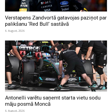
Verstapens Zandvortā gatavojas paziņot par
palikšanu ‘Red Bull’ sastāvā
6. August, 2026
Antonelli varētu saņemt starta vietu sodu
māju posmā Moncā
6. August, 2026