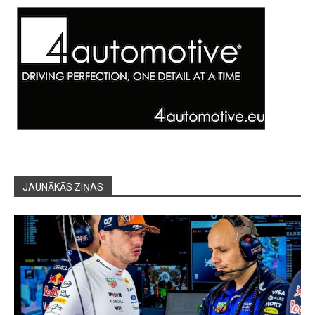
JAUNĀKĀS ZIŅAS