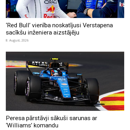
‘Red Bull’ vienība noskatījusi Verstapena
sacīkšu inženiera aizstājēju
8. August, 2026
Peresa pārstāvji sākuši sarunas ar
‘Williams’ komandu