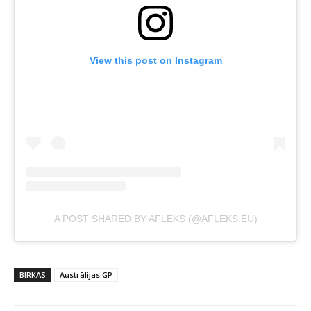
View this post on Instagram
A POST SHARED BY AFLEKS (@AFLEKS.EU)
BIRKAS
Austrālijas GP