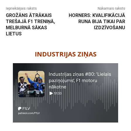
Iepriekšējais raksts
Nākamais raksts
GROŽĀNS ĀTRĀKAIS
HORNERS: KVALIFIKĀCIJĀ
TREŠAJĀ F1 TRENIŅĀ,
RUNA BIJA TIKAI PAR
MELBURNĀ SĀKAS
IZDZĪVOŠANU
LIETUS
-
INDUSTRIJAS ZIŅAS