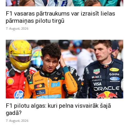
F1 vasaras pārtraukums var izraisīt lielas
pārmaiņas pilotu tirgū
7. August, 2026
F1 pilotu algas: kuri pelna visvairāk šajā
gadā?
7. August, 2026