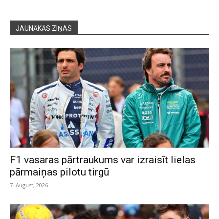
JAUNĀKĀS ZIŅAS
F1 vasaras pārtraukums var izraisīt lielas
pārmaiņas pilotu tirgū
7. August, 2026