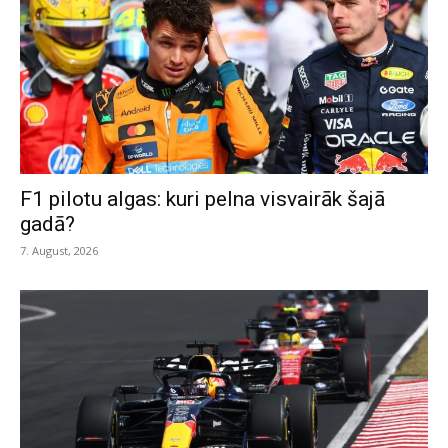
F1 pilotu algas: kuri pelna visvairāk šajā
gadā?
7. August, 2026