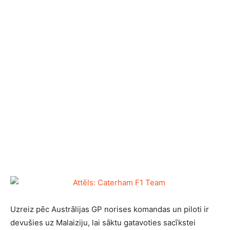
Uzreiz pēc Austrālijas GP norises komandas un piloti ir
devušies uz Malaiziju, lai sāktu gatavoties sacīkstei