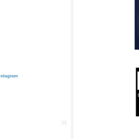
nstagram