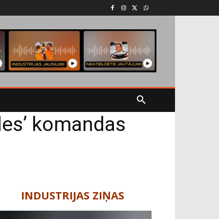
edes’ komandas
INDUSTRIJAS ZIŅAS