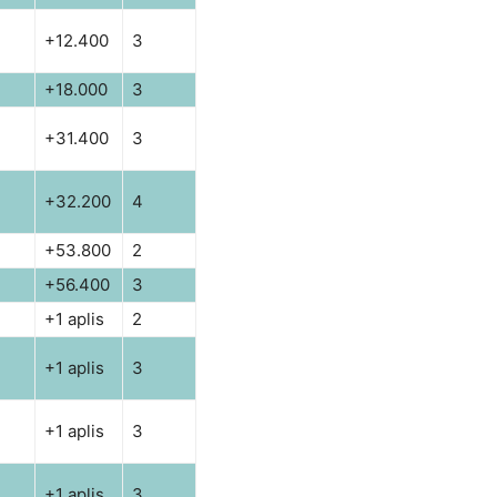
+12.400
3
+18.000
3
+31.400
3
+32.200
4
+53.800
2
+56.400
3
+1 aplis
2
+1 aplis
3
+1 aplis
3
+1 aplis
3