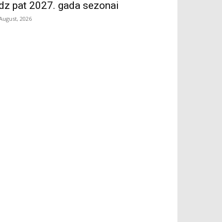
īdz pat 2027. gada sezonai
 August, 2026