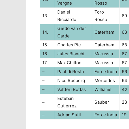
Vergne
Rosso
Daniel
Toro
13.
69
Ricciardo
Rosso
Giedo van der
14.
Caterham
68
Garde
15.
Charles Pic
Caterham
68
16.
Jules Bianchi
Marussia
67
17.
Max Chilton
Marussia
67
–
Paul di Resta
Force India
66
–
Nico Rosberg
Mercedes
64
–
Valtteri Bottas
Williams
42
Esteban
–
Sauber
28
Gutierrez
–
Adrian Sutil
Force India
19