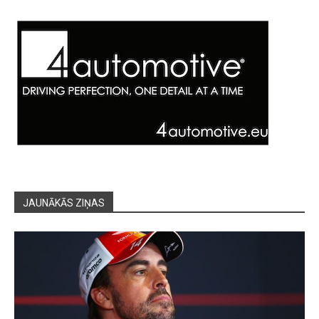
JAUNĀKĀS ZIŅAS