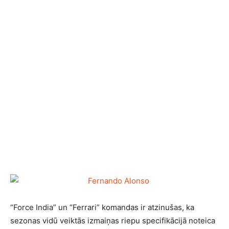
“Force India” un “Ferrari” komandas ir atzinušas, ka
sezonas vidū veiktās izmaiņas riepu specifikācijā noteica