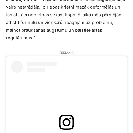
vairs nestrādāja, jo riepas krietni mazāk deformējās un
tas atstāja nopietnas sekas. Kopš tā laika mēs pārstājām
attīstīt formulu un vienkārši reaģējām uz problēmu,
mainot braukšanas augstumu un balstiekārtas
regulējumus.”
REKLĀMA