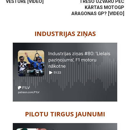
VĒSTURE [VIDEO]
TREŠO UZVARU PĒC
KĀRTAS MOTOGP
ARAGONAS GP? [VIDEO]
-
INDUSTRIJAS ZIŅAS
PILOTU TIRGUS JAUNUMI