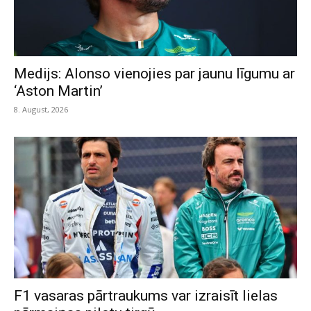
Medijs: Alonso vienojies par jaunu līgumu ar
‘Aston Martin’
8. August, 2026
F1 vasaras pārtraukums var izraisīt lielas