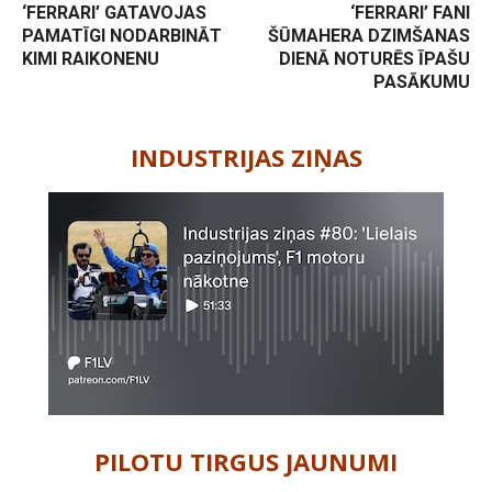
‘FERRARI’ GATAVOJAS
‘FERRARI’ FANI
PAMATĪGI NODARBINĀT
ŠŪMAHERA DZIMŠANAS
KIMI RAIKONENU
DIENĀ NOTURĒS ĪPAŠU
PASĀKUMU
-
INDUSTRIJAS ZIŅAS
PILOTU TIRGUS JAUNUMI