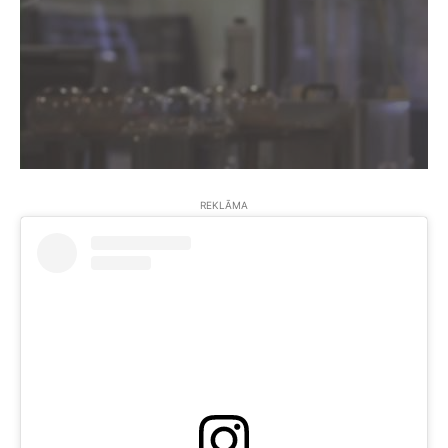
REKLĀMA