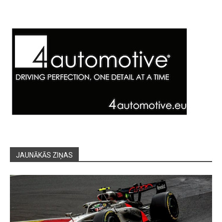
JAUNĀKĀS ZIŅAS