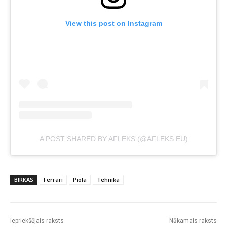
View this post on Instagram
A POST SHARED BY AFLEKS (@AFLEKS.EU)
BIRKAS
Ferrari
Piola
Tehnika
Iepriekšējais raksts
Nākamais raksts