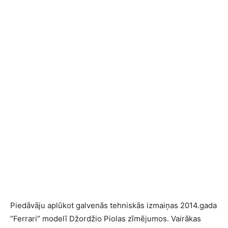
Piedāvāju aplūkot galvenās tehniskās izmaiņas 2014.gada
“Ferrari” modelī Džordžio Piolas zīmējumos. Vairākas