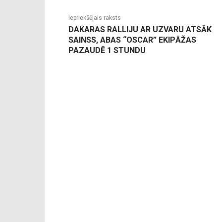
Iepriekšējais raksts
DAKARAS RALLIJU AR UZVARU ATSĀK
SAINSS, ABAS “OSCAR” EKIPĀŽAS
PAZAUDĒ 1 STUNDU
-