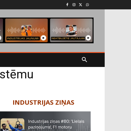
sistēmu
INDUSTRIJAS ZIŅAS