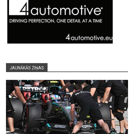
JAUNĀKĀS ZIŅAS