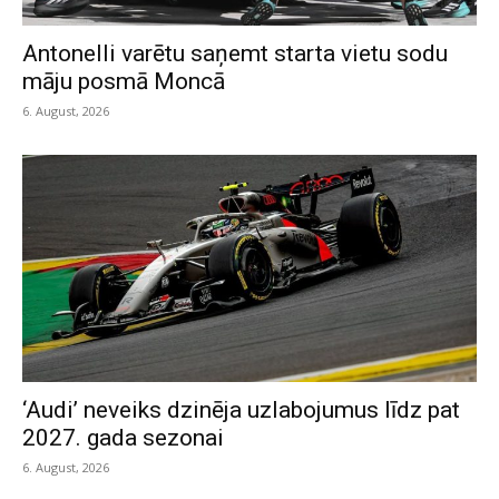
Antonelli varētu saņemt starta vietu sodu
māju posmā Moncā
6. August, 2026
‘Audi’ neveiks dzinēja uzlabojumus līdz pat
2027. gada sezonai
6. August, 2026