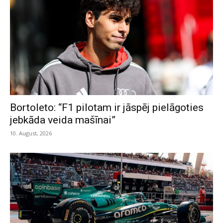
Bortoleto: “F1 pilotam ir jāspēj pielāgoties
jebkāda veida mašīnai”
10. August, 2026