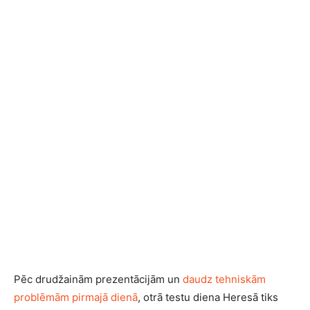
Pēc drudžainām prezentācijām un
daudz tehniskām
problēmām pirmajā dienā
, otrā testu diena Heresā tiks