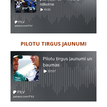
PILOTU TIRGUS JAUNUMI