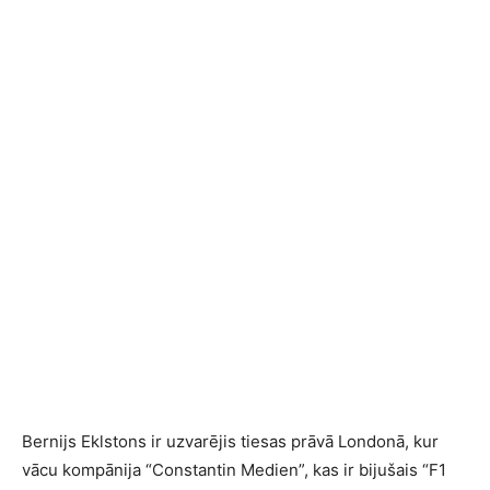
Bernijs Eklstons ir uzvarējis tiesas prāvā Londonā, kur
vācu kompānija “Constantin Medien”, kas ir bijušais “F1