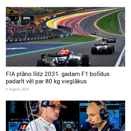
FIA plāno līdz 2031. gadam F1 bolīdus
padarīt vēl par 80 kg vieglākus
9. August, 2026