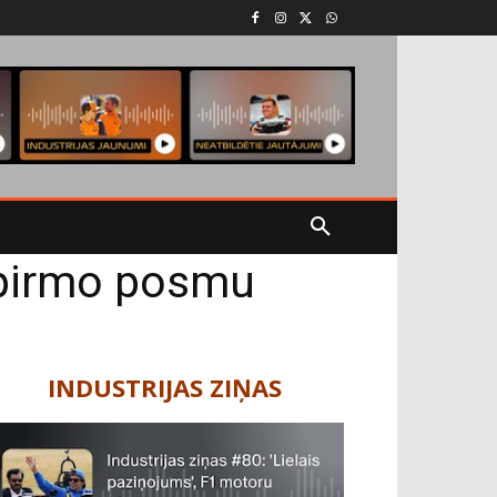
s pirmo posmu
INDUSTRIJAS ZIŅAS