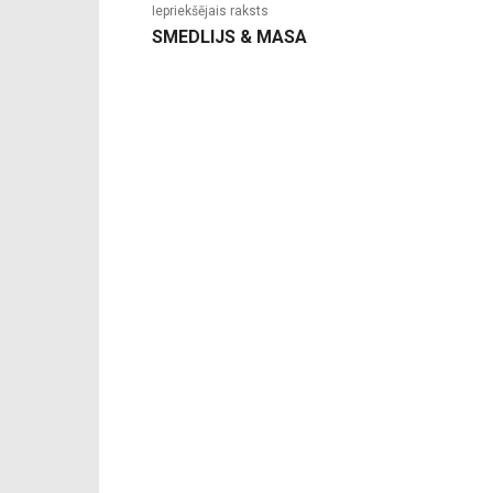
Iepriekšējais raksts
SMEDLIJS & MASA
-