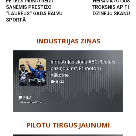
FETELS PIRMO REIZI
NEPAMATOTAIS
SAŅĒMIS PRESTIŽO
TROKSNIS AP F1
“LAUREUS” GADA BALVU
DZINĒJU SKAŅU
SPORTĀ
-
INDUSTRIJAS ZIŅAS
PILOTU TIRGUS JAUNUMI