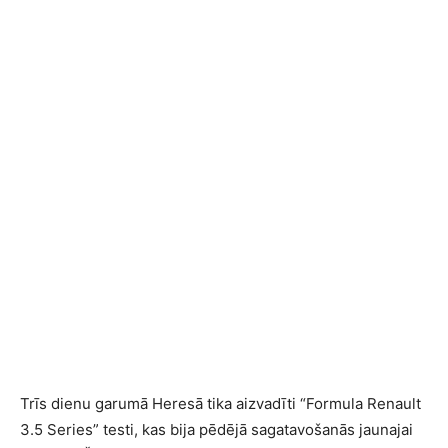
Trīs dienu garumā Heresā tika aizvadīti “Formula Renault
3.5 Series” testi, kas bija pēdējā sagatavošanās jaunajai