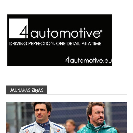
JAUNĀKĀS ZIŅAS