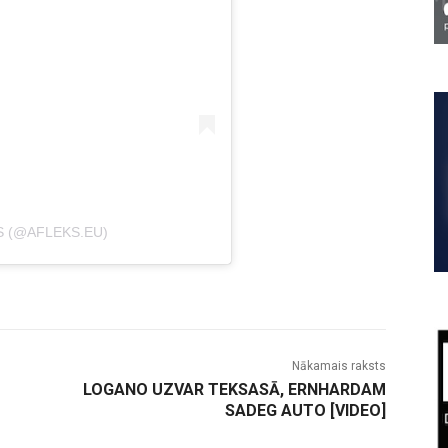
S (@AFLEKS.EU)
Nākamais raksts
LOGANO UZVAR TEKSASĀ, ERNHARDAM
SADEG AUTO [VIDEO]