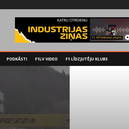
PODKĀSTI
F1LV VIDEO
F1 LĪDZJUTĒJU KLUBS