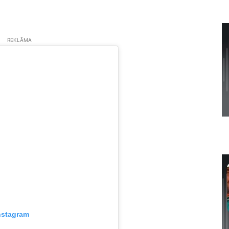
REKLĀMA
nstagram