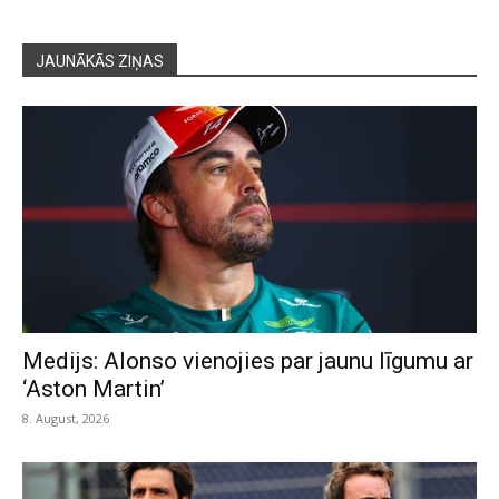
JAUNĀKĀS ZIŅAS
Medijs: Alonso vienojies par jaunu līgumu ar
‘Aston Martin’
8. August, 2026