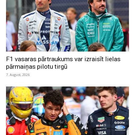
F1 vasaras pārtraukums var izraisīt lielas
pārmaiņas pilotu tirgū
7. August, 2026