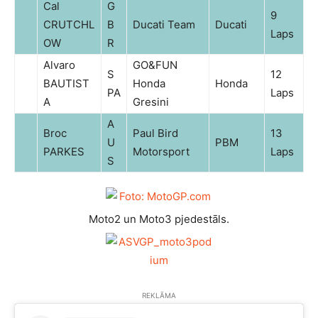
Cal
G
9
CRUTCHL
B
Ducati Team
Ducati
Laps
OW
R
Alvaro
GO&FUN
S
12
BAUTIST
Honda
Honda
PA
Laps
A
Gresini
A
Broc
Paul Bird
13
U
PBM
PARKES
Motorsport
Laps
S
Moto2 un Moto3 pjedestāls.
REKLĀMA