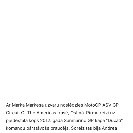
Ar Marka Markesa uzvaru noslēdzies MotoGP ASV GP,
Circuit Of The Americas trasē, Ostinā. Pirmo reizi uz
pjedestāla kopš 2012. gada Sanmarīno GP kāpa “Ducati”
komandu pārstāvošs braucējs. Šoreiz tas bija Andrea