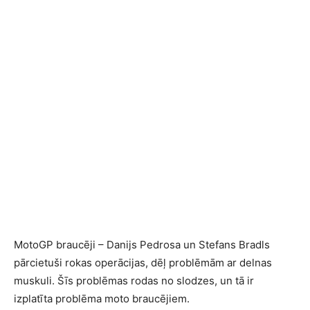
MotoGP braucēji – Danijs Pedrosa un Stefans Bradls
pārcietuši rokas operācijas, dēļ problēmām ar delnas
muskuli. Šīs problēmas rodas no slodzes, un tā ir
izplatīta problēma moto braucējiem.