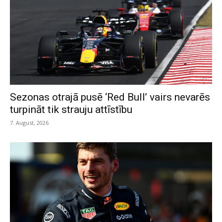
Sezonas otrajā pusē ‘Red Bull’ vairs nevarēs
turpināt tik strauju attīstību
7. August, 2026