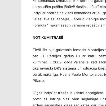
F1 komandas izmaksas ir krietni dārgākas 
komandām pašām jābūvē šasijas, kā arī cita
IndyCar nodrošina visas komandas ar jau ga
lielas izvēles iespējas – šobrīd vienīgie m
Formula 1 nākamsezon varēsim redzēt vismaz
NOTIKUMI TRASĒ
Tieši šis bija galvenais iemesls Montoijas
par F1. Pēdējos gadus F1 ar katru sezo
kulmināciju 2009. gadā Valensijā, kad sac
tika ieviesta DRS sistēma un situācija kriet
pārāk mākslīga, Huans Pablo Montoija pat to
Pikaso.
Cīņas IndyCar trasēs ir krietni spraigākas,
pozīcijas. Intriga bieži vien saglabājas lī
atdevi sacensties visas sacīkstes garumā n