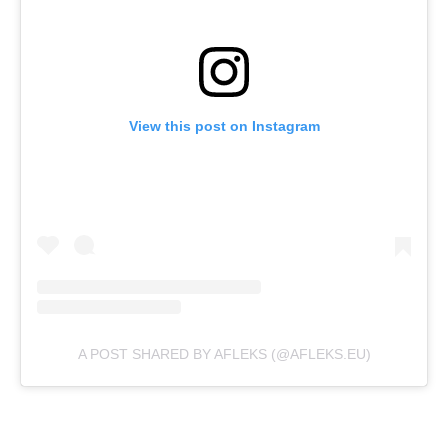
View this post on Instagram
A POST SHARED BY AFLEKS (@AFLEKS.EU)