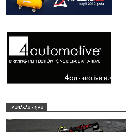
JAUNĀKĀS ZIŅAS