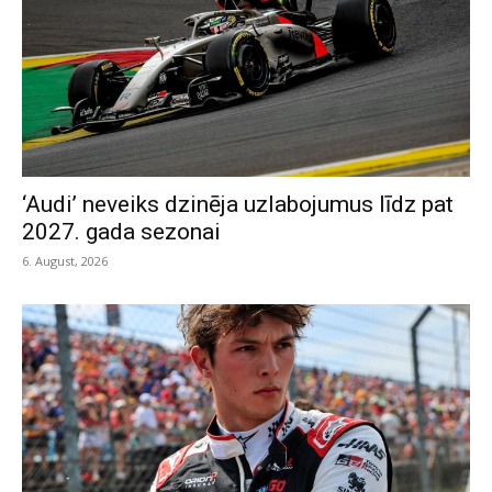
‘Audi’ neveiks dzinēja uzlabojumus līdz pat
2027. gada sezonai
6. August, 2026