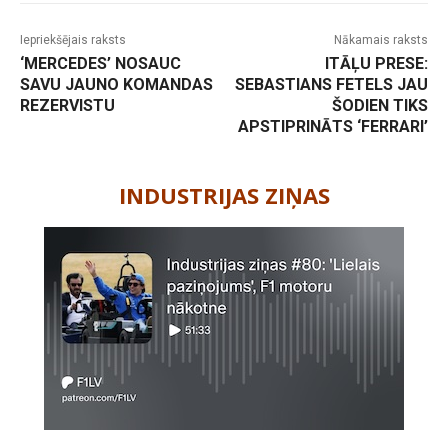
Iepriekšējais raksts
Nākamais raksts
‘MERCEDES’ NOSAUC
ITĀĻU PRESE:
SAVU JAUNO KOMANDAS
SEBASTIANS FETELS JAU
REZERVISTU
ŠODIEN TIKS
APSTIPRINĀTS ‘FERRARI’
-
INDUSTRIJAS ZIŅAS