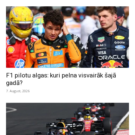
F1 pilotu algas: kuri pelna visvairāk šajā
gadā?
7. August, 2026