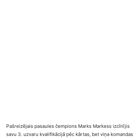
Pašreizējais pasaules čempions Marks Markess izcīnījis
savu 3. uzvaru kvalifikācijā pēc kārtas, bet viņa komandas