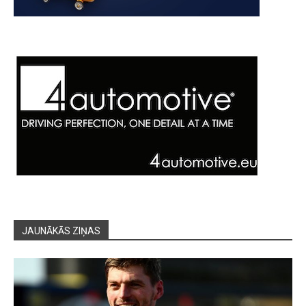
JAUNĀKĀS ZIŅAS