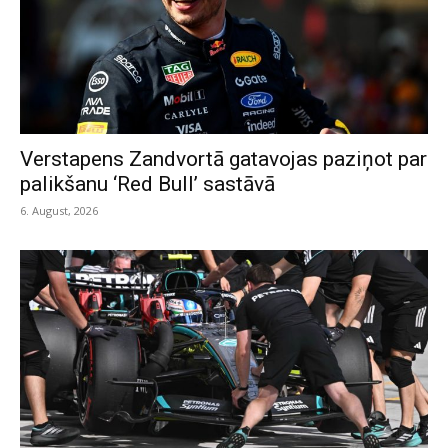
Verstapens Zandvortā gatavojas paziņot par
palikšanu ‘Red Bull’ sastāvā
6. August, 2026