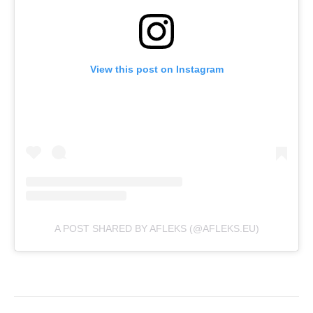
View this post on Instagram
A POST SHARED BY AFLEKS (@AFLEKS.EU)