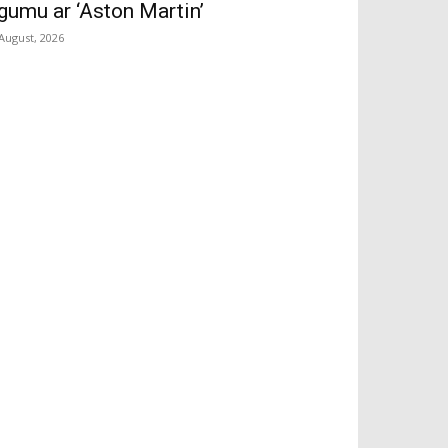
īgumu ar ‘Aston Martin’
 August, 2026