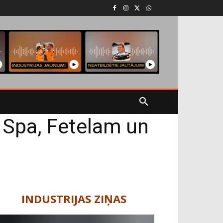
ā Spa, Fetelam un
INDUSTRIJAS ZIŅAS