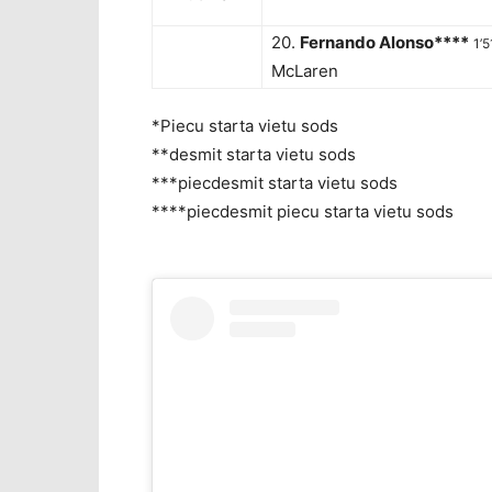
20.
Fernando Alonso****
1’
McLaren
*Piecu starta vietu sods
**desmit starta vietu sods
***piecdesmit starta vietu sods
****piecdesmit piecu starta vietu sods