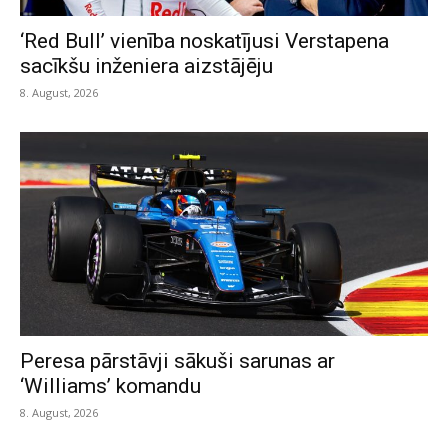
‘Red Bull’ vienība noskatījusi Verstapena
sacīkšu inženiera aizstājēju
8. August, 2026
Peresa pārstāvji sākuši sarunas ar
‘Williams’ komandu
8. August, 2026