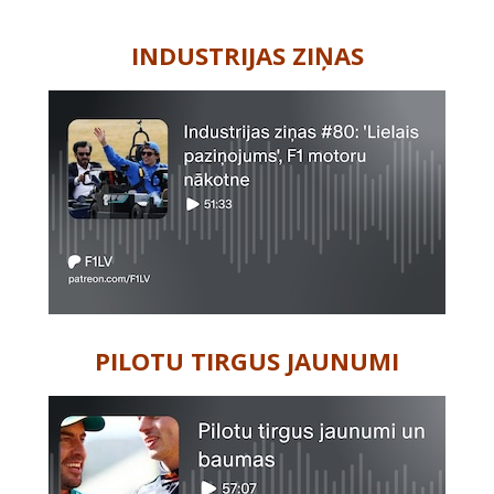
-
INDUSTRIJAS ZIŅAS
PILOTU TIRGUS JAUNUMI