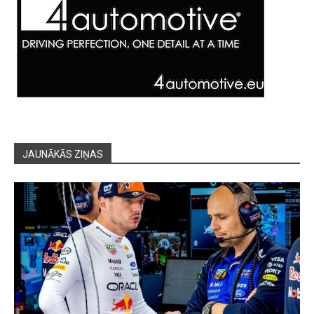
JAUNĀKĀS ZIŅAS