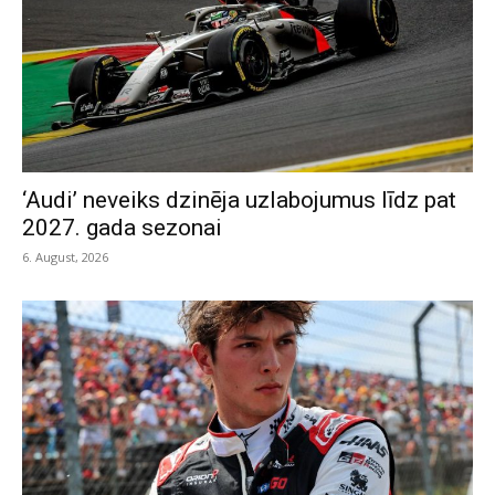
‘Audi’ neveiks dzinēja uzlabojumus līdz pat
2027. gada sezonai
6. August, 2026