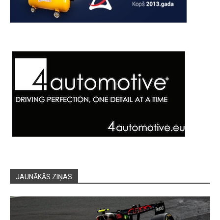
JAUNĀKĀS ZIŅAS