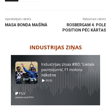
Iepriekšējais raksts
Nākamais raksts
MASA BONDA MAŠĪNĀ
ROSBERGAM 4. POLE
POSITION PĒC KĀRTAS
-
INDUSTRIJAS ZIŅAS