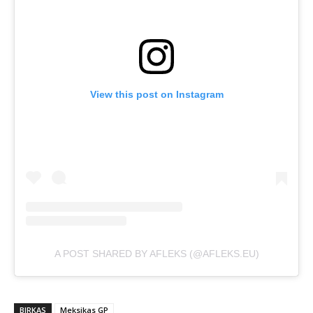
View this post on Instagram
A POST SHARED BY AFLEKS (@AFLEKS.EU)
BIRKAS
Meksikas GP