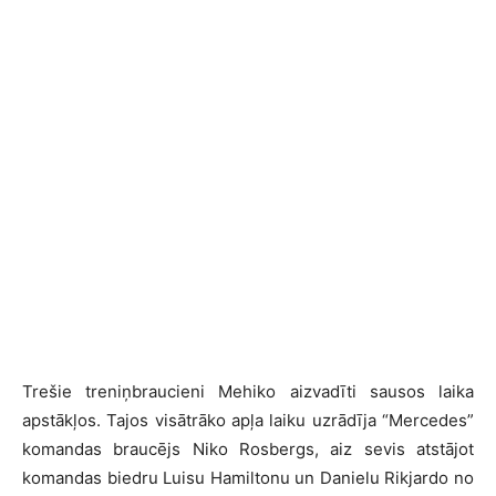
Trešie treniņbraucieni Mehiko aizvadīti sausos laika
apstākļos. Tajos visātrāko apļa laiku uzrādīja “Mercedes”
komandas braucējs Niko Rosbergs, aiz sevis atstājot
komandas biedru Luisu Hamiltonu un Danielu Rikjardo no