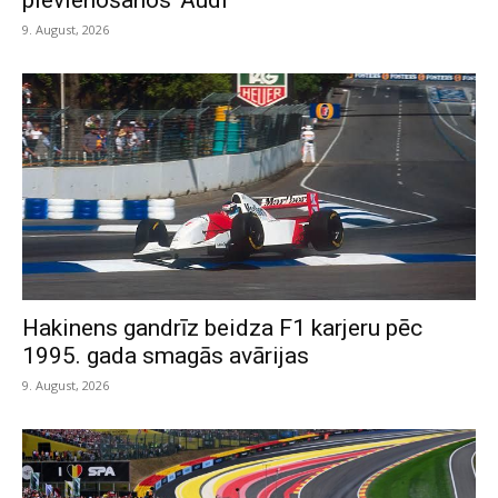
pievienošanos ‘Audi’
9. August, 2026
Hakinens gandrīz beidza F1 karjeru pēc
1995. gada smagās avārijas
9. August, 2026