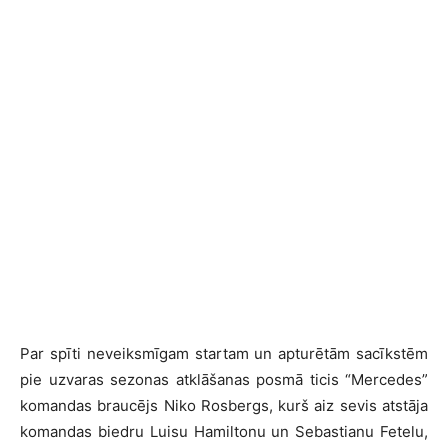
Par spīti neveiksmīgam startam un apturētām sacīkstēm
pie uzvaras sezonas atklāšanas posmā ticis “Mercedes”
komandas braucējs Niko Rosbergs, kurš aiz sevis atstāja
komandas biedru Luisu Hamiltonu un Sebastianu Fetelu,