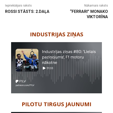
Iepriekšējais raksts
Nākamais raksts
ROSSI STĀSTS: 2.DAĻA
“FERRARI” MONAKO
VIKTORĪNA
-
INDUSTRIJAS ZIŅAS
PILOTU TIRGUS JAUNUMI