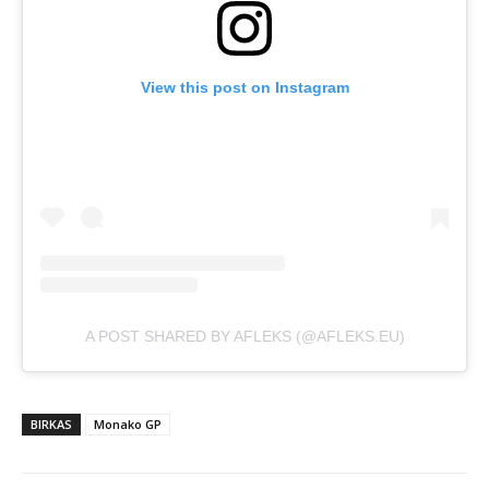
View this post on Instagram
A POST SHARED BY AFLEKS (@AFLEKS.EU)
BIRKAS
Monako GP