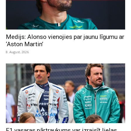
Medijs: Alonso vienojies par jaunu līgumu ar
‘Aston Martin’
8. August, 2026
F1 vasaras pārtraukums var izraisīt lielas