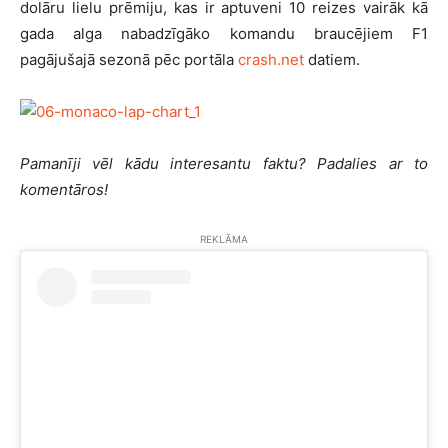
dolāru lielu prēmiju, kas ir aptuveni 10 reizes vairāk kā
gada alga nabadzīgāko komandu braucējiem F1
pagājušajā sezonā pēc portāla
crash.net
datiem.
Pamanīji vēl kādu interesantu faktu? Padalies ar to
komentāros!
REKLĀMA