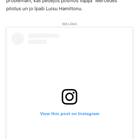
problēmām, kas pēdējos posmos vajāja “Mercedes”
pilotus un jo īpaši Luisu Hamiltonu.
REKLĀMA
View this post on Instagram