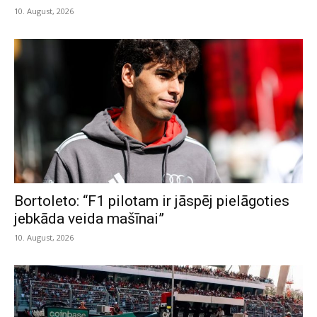
10. August, 2026
Bortoleto: “F1 pilotam ir jāspēj pielāgoties
jebkāda veida mašīnai”
10. August, 2026