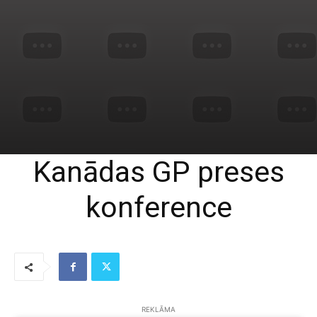
Kanādas GP preses
konference
REKLĀMA