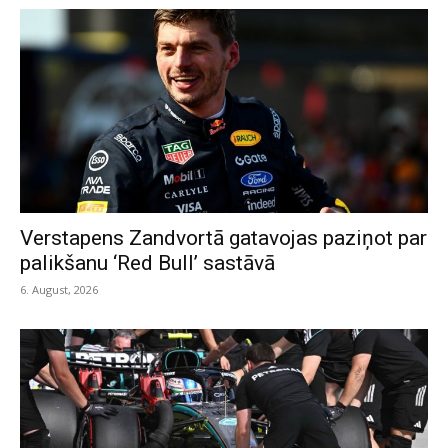
Verstapens Zandvortā gatavojas paziņot par
palikšanu ‘Red Bull’ sastāvā
6. August, 2026