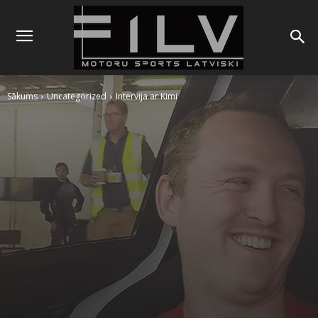
Sākums
Uncategorized
Intervija ar Kimi