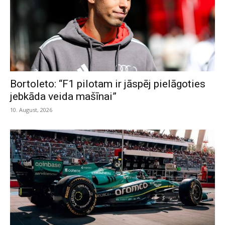
Bortoleto: “F1 pilotam ir jāspēj pielāgoties
jebkāda veida mašīnai”
10. August, 2026