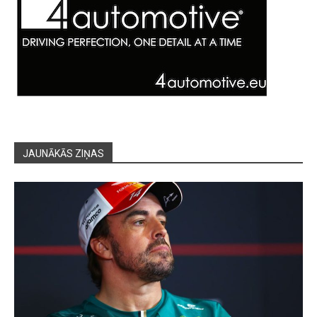
JAUNĀKĀS ZIŅAS