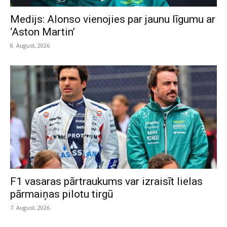
Medijs: Alonso vienojies par jaunu līgumu ar
‘Aston Martin’
8. August, 2026
F1 vasaras pārtraukums var izraisīt lielas
pārmaiņas pilotu tirgū
7. August, 2026