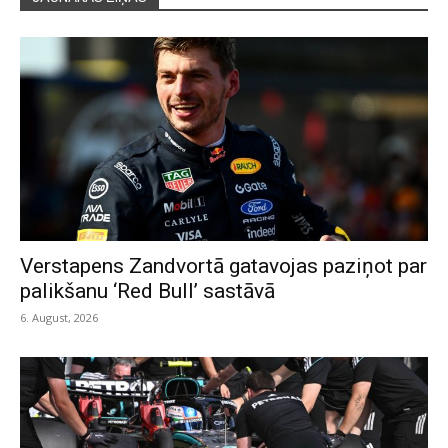
Verstapens Zandvortā gatavojas paziņot par
palikšanu ‘Red Bull’ sastāvā
6. August, 2026