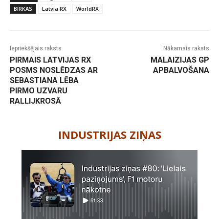
BIRKAS
Latvia RX
WorldRX
Iepriekšējais raksts
Nākamais raksts
PIRMAIS LATVIJAS RX
MALAIZIJAS GP
POSMS NOSLĒDZAS AR
APBALVOŠANA
SEBASTIANA LĒBA
PIRMO UZVARU
RALLIJKROSĀ
-
INDUSTRIJAS ZIŅAS