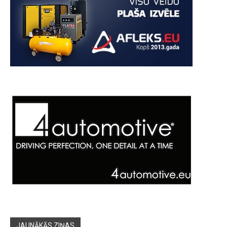
JAUNĀKĀS ZIŅAS