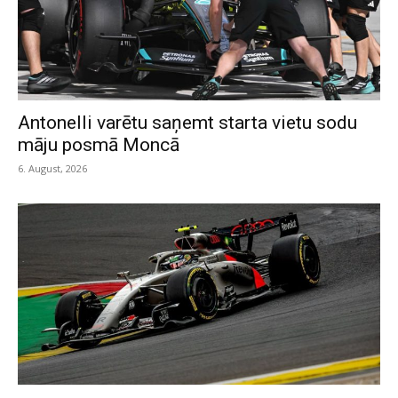
Antonelli varētu saņemt starta vietu sodu
māju posmā Moncā
6. August, 2026