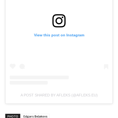
View this post on Instagram
A POST SHARED BY AFLEKS (@AFLEKS.EU)
PHOTO
Edgars Beļakovs