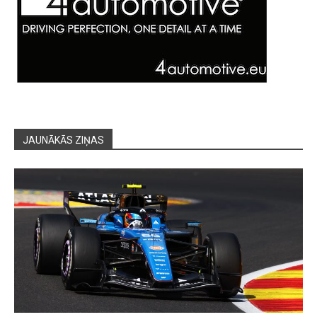
JAUNĀKĀS ZIŅAS