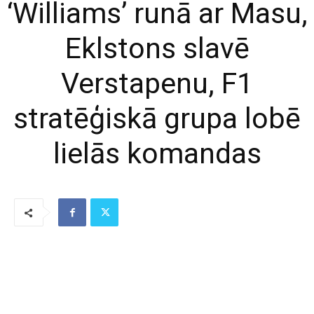
‘Williams’ runā ar Masu,
Eklstons slavē
Verstapenu, F1
stratēģiskā grupa lobē
lielās komandas