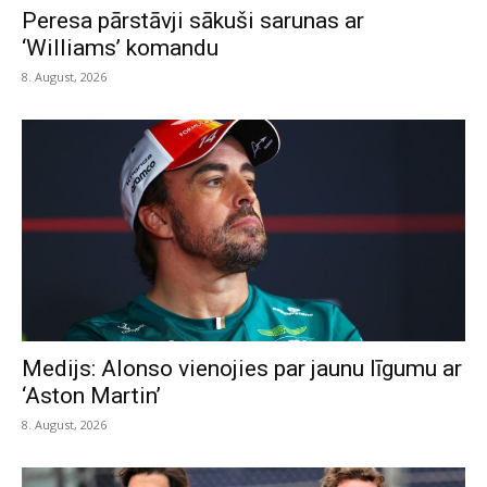
Peresa pārstāvji sākuši sarunas ar
‘Williams’ komandu
8. August, 2026
Medijs: Alonso vienojies par jaunu līgumu ar
‘Aston Martin’
8. August, 2026