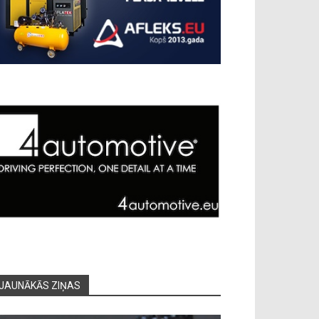
JAUNĀKĀS ZIŅAS