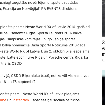
sniegt augstāko novērtējumu, apsteidzot tādas
ānija, Francija un Norvēģija!” RA EVENTS direktors
mpionāta posms Neste World RX of Latvia 2016. gadā arī
drībā – saņemta Rīgas Sporta Laureāts 2016 balva
jas Olimpiskās komitejas un Igo Japiņa sporta
S
tā balva nominācijā Gada Sporta Notikums 2016.gada
v
este World RX of Latvia 1. un 2. oktobrī bija iespējams
a
este, Lattelecom, Live Riga un Porsche centrs Rīga, kā
7.
artneris CSDD.
atvijā, CSDD Biķernieku trasē, notiks vēl vismaz divus
 16. un 17. septembrī.
pionāta posmu Neste World RX of Latvia pieejams
Tube
un
Instagram
. Tāpat saziņai sociālajos tīklos