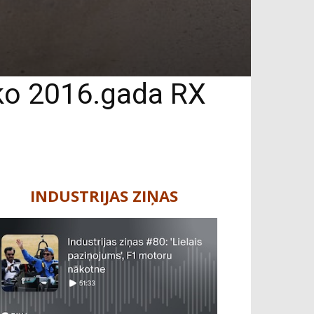
āko 2016.gada RX
INDUSTRIJAS ZIŅAS