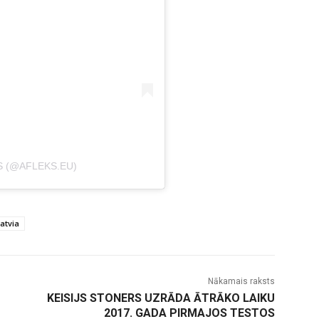
S (@AFLEKS.EU)
Latvia
Nākamais raksts
KEISIJS STONERS UZRĀDA ĀTRĀKO LAIKU
2017. GADA PIRMAJOS TESTOS