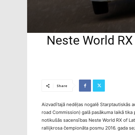
Neste World RX 
Share
Aizvadītajā nedēļas nogalē Starptautiskās a
road Commission) galā pasākuma laikā tika 
notikušās sacensības Neste World RX of Lat
rallijkrosa čempionāta posmu 2016. gada se