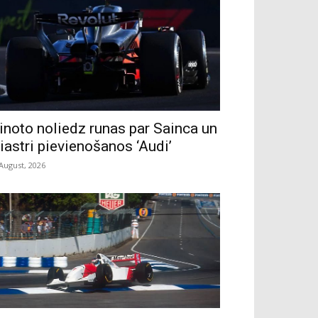
inoto noliedz runas par Sainca un
iastri pievienošanos ‘Audi’
 August, 2026