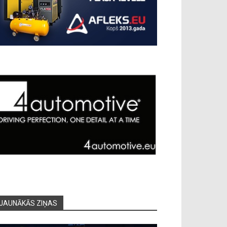
JAUNĀKĀS ZIŅAS