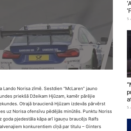
‘
‘
5.
“
a Lando Norisa zīmē. Sestdien “McLaren” jauno
p
kundes priekšā Džeikam Hjūzam, kamēr pārējie
a
sekundes. Otrajā braucienā Hjūzam izdevās pārvērst
5.
ties uz Norisa ofensīvu pēdējās minūtēs. Punktu Noriss
uz goda pjedestāla kāpa arī igauņu braucējs Ralfs
alvenajiem konkurentiem cīņā par titulu – Ginters