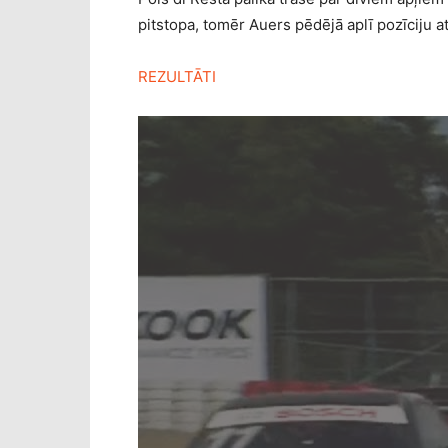
pitstopa, tomēr Auers pēdējā aplī pozīciju a
REZULTĀTI