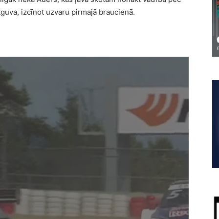
tguva, izcīnot uzvaru pirmajā braucienā.