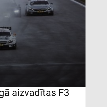
gā aizvadītas F3